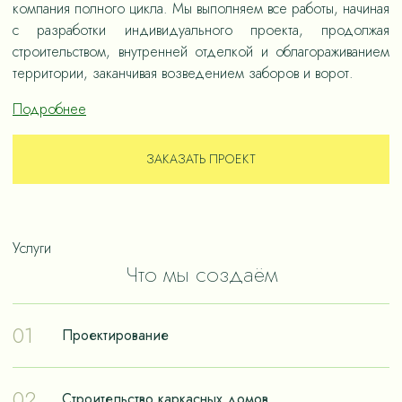
компания полного цикла. Мы выполняем все работы, начиная
с разработки индивидуального проекта, продолжая
строительством, внутренней отделкой и облагораживанием
территории, заканчивая возведением заборов и ворот.
Подробнее
ЗАКАЗАТЬ ПРОЕКТ
Услуги
Что мы создаём
01
Проектирование
Проектирование – отправная точка в путешествии к
02
Строительство каркасных домов