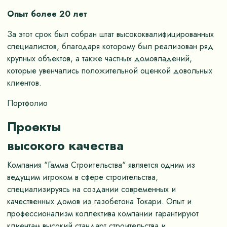
Опыт более 20 лет
За этот срок был собран штат высококвалифицированных
специалистов, благодаря которому был реализован ряд
крупных объектов, а также частных домовладений,
которые увенчались положительной оценкой довольных
клиентов.
Портфолио
Проекты
высокого качества
Компания "Гамма Строительства" является одним из
ведущим игроком в сфере строительства,
специализируясь на создании современных и
качественных домов из газобетона Токари. Опыт и
профессионализм коллектива компании гарантируют
клиентам высокий стандарт строительства и