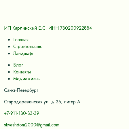
ИП Карлинский Е.С. ИНН 780200922884
Главная
Строительство
Ландшафт
Блог
Контакты
Медиажизнь
Санкт-Петербург
Стародеревенская ул. д.36, литер А
+7-911-130-33-39
skvashdom2000@gmail.com