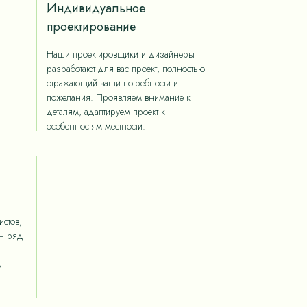
Индивидуальное
проектирование
Наши проектировщики и дизайнеры
разработают для вас проект, полностью
отражающий ваши потребности и
пожелания. Проявляем внимание к
деталям, адаптируем проект к
особенностям местности.
стов,
ан ряд
ь
х