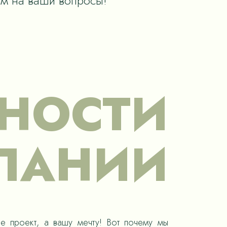
им на ваши вопросы!
НОСТИ
ПАНИИ
е проект, а вашу мечту! Вот почему мы