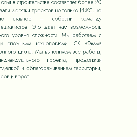
опыт в строительстве составляет более 20
овали десятки проектов не только ИЖС, но
 но главное – собрали команду
пециалистов. Это дает нам возможность
юбого уровня сложности. Мы работаем с
 и сложными технологиями. СК «Гамма
полного цикла. Мы выполняем все работы,
ндивидуального проекта, продолжая
отделкой и облагораживанием территории,
ров и ворот.