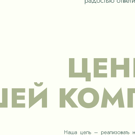
радостью ответ
ЦЕН
ЕЙ КОМ
Наша цель – реализовать н