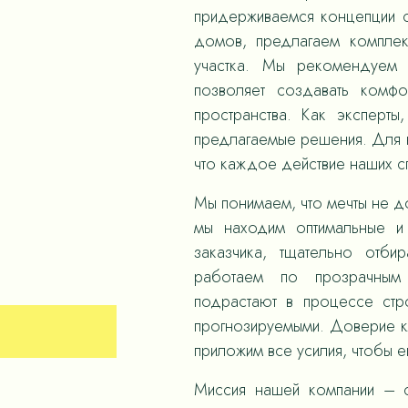
придерживаемся концепции с
домов, предлагаем компле
участка. Мы рекомендуем 
позволяет создавать комф
пространства. Как эксперты
предлагаемые решения. Для н
что каждое действие наших 
Мы понимаем, что мечты не д
мы находим оптимальные и
заказчика, тщательно отби
работаем по прозрачным
подрастают в процессе стр
прогнозируемыми. Доверие к
приложим все усилия, чтобы е
Миссия нашей компании – с