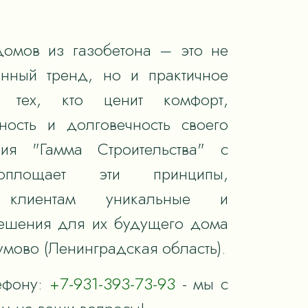
домов из газобетона – это не
енный тренд, но и практичное
 тех, кто ценит комфорт,
ность и долговечность своего
ия "Гамма Строительства" с
оплощает эти принципы,
я клиентам уникальные и
ешения для их будущего дома
умово (Ленинградская область).
ефону:
+7-931-393-73-93
- мы с