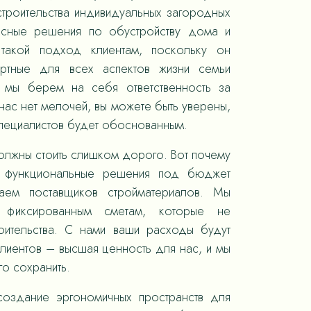
троительства индивидуальных загородных
ксные решения по обустройству дома и
такой подход клиентам, поскольку он
ортные для всех аспектов жизни семьи
, мы берем на себя ответственность за
ас нет мелочей, вы можете быть уверены,
специалистов будет обоснованным.
олжны стоить слишком дорого. Вот почему
 функциональные решения под бюджет
раем поставщиков стройматериалов. Мы
 фиксированным сметам, которые не
оительства. С нами ваши расходы будут
лиентов – высшая ценность для нас, и мы
го сохранить.
оздание эргономичных пространств для