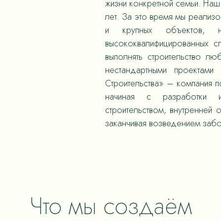
жизни конкретной семьи. Наш 
лет. За это время мы реализ
и крупных объектов,
высококвалифицированных с
выполнять строительство л
нестандартными проектами
Строительства» – компания 
начиная с разработки и
строительством, внутренней 
заканчивая возведением забо
Что мы создаём