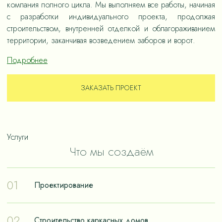
компания полного цикла. Мы выполняем все работы, начиная
с разработки индивидуального проекта, продолжая
строительством, внутренней отделкой и облагораживанием
территории, заканчивая возведением заборов и ворот.
Подробнее
ЗАКАЗАТЬ ПРОЕКТ
Услуги
Что мы создаём
01
Проектирование
Проектирование – отправная точка в путешествии к
02
Строительство каркасных домов