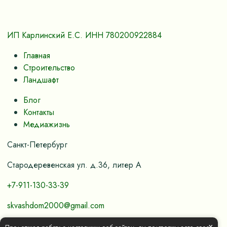
ИП Карлинский Е.С. ИНН 780200922884
Главная
Строительство
Ландшафт
Блог
Контакты
Медиажизнь
Санкт-Петербург
Стародеревенская ул. д.36, литер А
+7-911-130-33-39
skvashdom2000@gmail.com
x