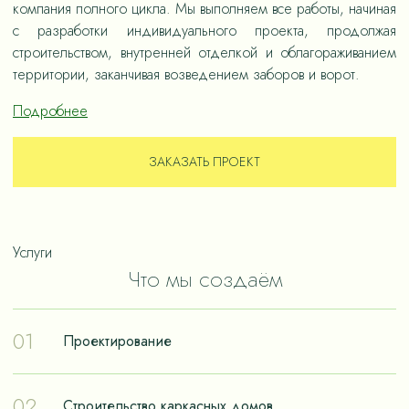
компания полного цикла. Мы выполняем все работы, начиная
с разработки индивидуального проекта, продолжая
строительством, внутренней отделкой и облагораживанием
территории, заканчивая возведением заборов и ворот.
Подробнее
ЗАКАЗАТЬ ПРОЕКТ
Услуги
Что мы создаём
01
Проектирование
Проектирование – отправная точка в путешествии к
02
Строительство каркасных домов