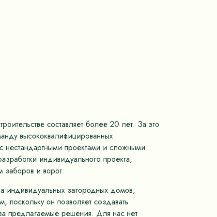
роительстве составляет более 20 лет. За это
оманду высококвалифицированных
м с нестандартными проектами и сложными
разработки индивидуального проекта,
 заборов и ворот.
тва индивидуальных загородных домов,
, поскольку он позволяет создавать
 за предлагаемые решения. Для нас нет