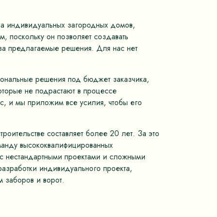
тва индивидуальных загородных домов,
, поскольку он позволяет создавать
 за предлагаемые решения. Для нас нет
иональные решения под бюджет заказчика,
оторые не подрастают в процессе
с, и мы приложим все усилия, чтобы его
роительстве составляет более 20 лет. За это
оманду высококвалифицированных
м с нестандартными проектами и сложными
разработки индивидуального проекта,
 заборов и ворот.