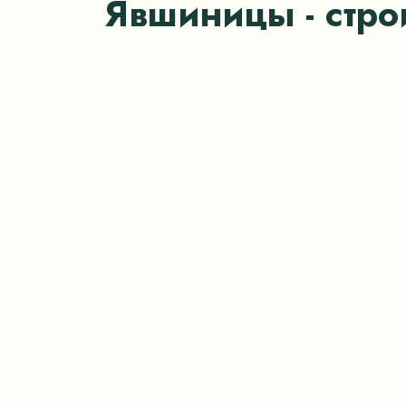
Явшиницы - стро