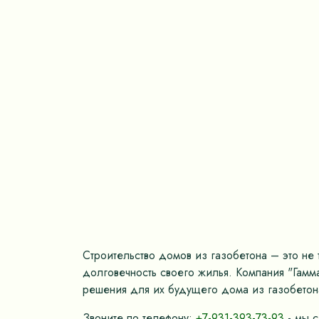
Строительство домов из газобетона – это не 
долговечность своего жилья. Компания "Гамм
решения для их будущего дома из газобетон
Звоните по телефону:
+7-931-393-73-93
- мы с