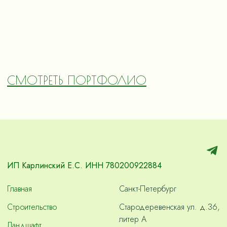
СМОТРЕТЬ ПОРТФОЛИО
ИП Карлинский Е.С. ИНН 780200922884
Главная
Санкт-Петербург
Строительство
Стародеревенская ул. д.36,
литер А
Ландшафт