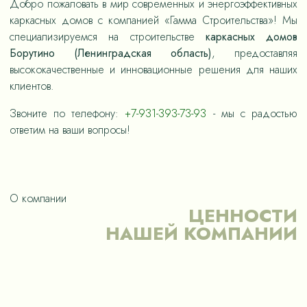
Добро пожаловать в мир современных и энергоэффективных
каркасных домов с компанией «Гамма Строительства»! Мы
специализируемся на строительстве
каркасных домов
Борутино (Ленинградская область)
, предоставляя
высококачественные и инновационные решения для наших
клиентов.
Звоните по телефону:
+7-931-393-73-93
- мы с радостью
ответим на ваши вопросы!
О компании
ЦЕННОСТИ
НАШЕЙ КОМПАНИИ