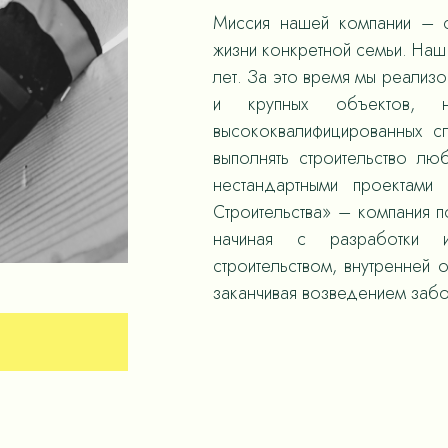
Миссия нашей компании – с
жизни конкретной семьи. Наш 
лет. За это время мы реализ
и крупных объектов,
высококвалифицированных с
выполнять строительство л
нестандартными проектами
Строительства» – компания 
начиная с разработки и
строительством, внутренней 
заканчивая возведением забо