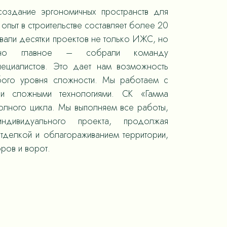
оздание эргономичных пространств для
опыт в строительстве составляет более 20
овали десятки проектов не только ИЖС, но
 но главное – собрали команду
пециалистов. Это дает нам возможность
юбого уровня сложности. Мы работаем с
 и сложными технологиями. СК «Гамма
полного цикла. Мы выполняем все работы,
ндивидуального проекта, продолжая
отделкой и облагораживанием территории,
ров и ворот.