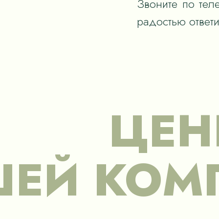
Звоните по тел
радостью ответ
ЦЕН
ЕЙ КОМ