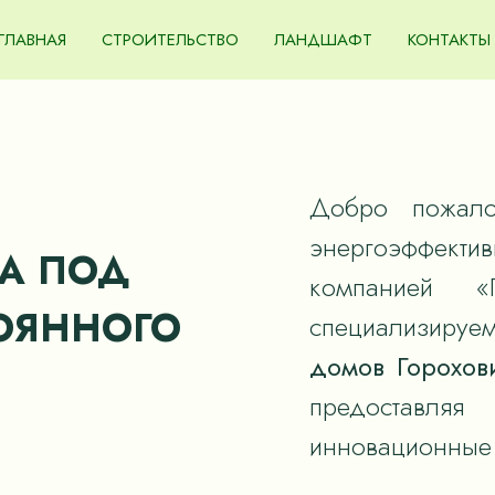
ГЛАВНАЯ
СТРОИТЕЛЬСТВО
ЛАНДШАФТ
КОНТАКТЫ
Добро пожало
энергоэффек
А ПОД
компанией «
ОЯННОГО
специализируем
домов Горохов
предоставля
инновационные 