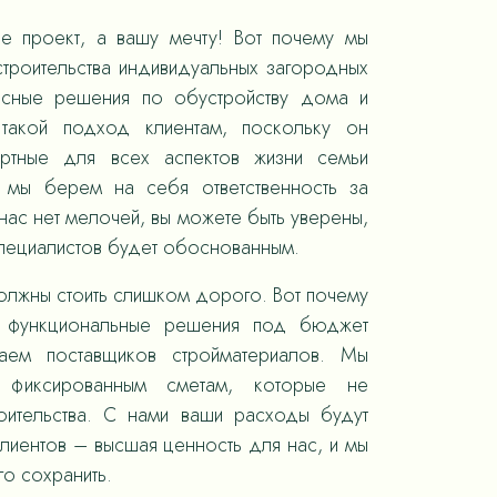
е проект, а вашу мечту! Вот почему мы
троительства индивидуальных загородных
ксные решения по обустройству дома и
такой подход клиентам, поскольку он
ортные для всех аспектов жизни семьи
, мы берем на себя ответственность за
ас нет мелочей, вы можете быть уверены,
специалистов будет обоснованным.
олжны стоить слишком дорого. Вот почему
 функциональные решения под бюджет
раем поставщиков стройматериалов. Мы
 фиксированным сметам, которые не
оительства. С нами ваши расходы будут
лиентов – высшая ценность для нас, и мы
го сохранить.