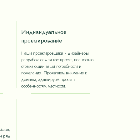
Индивидуальное
проектирование
Наши проектировщики и дизайнеры
разработают для вас проект, полностью
отражающий ваши потребности и
пожелания. Проявляем внимание к
деталям, адаптируем проект к
особенностям местности.
стов,
ан ряд