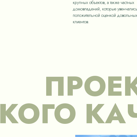
крупных объектов, а также частных
домовладений, которые увенчалис
положительной оценкой довольны
клиентов.
ПРОЕ
КОГО КА