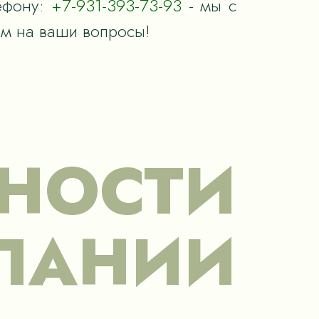
ефону:
+7-931-393-73-93
- мы с
им на ваши вопросы!
НОСТИ
ПАНИИ