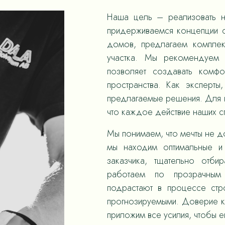
Наша цель – реализовать н
придерживаемся концепции с
домов, предлагаем компле
участка. Мы рекомендуем 
позволяет создавать комф
пространства. Как эксперты
предлагаемые решения. Для н
что каждое действие наших 
Мы понимаем, что мечты не д
мы находим оптимальные и
заказчика, тщательно отби
работаем по прозрачным
подрастают в процессе стр
прогнозируемыми. Доверие к
приложим все усилия, чтобы е