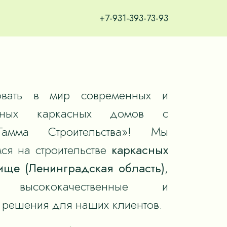
+7-931-393-73-93
вать в мир современных и
тивных каркасных домов с
Гамма Строительства»! Мы
ся на строительстве
каркасных
ище (Ленинградская область)
,
я высококачественные и
решения для наших клиентов.