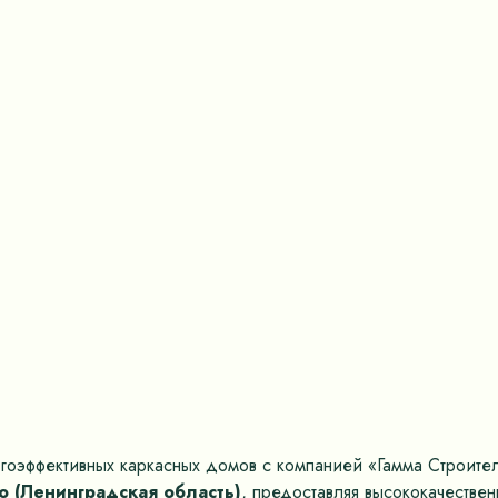
гоэффективных каркасных домов с компанией «Гамма Строите
 (Ленинградская область)
, предоставляя высококачестве