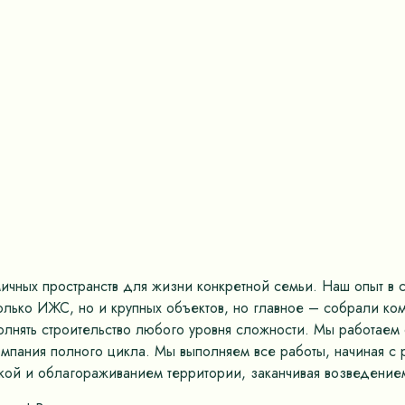
ных пространств для жизни конкретной семьи. Наш опыт в ст
только ИЖС, но и крупных объектов, но главное – собрали к
олнять строительство любого уровня сложности. Мы работае
омпания полного цикла. Мы выполняем все работы, начиная с 
кой и облагораживанием территории, заканчивая возведением