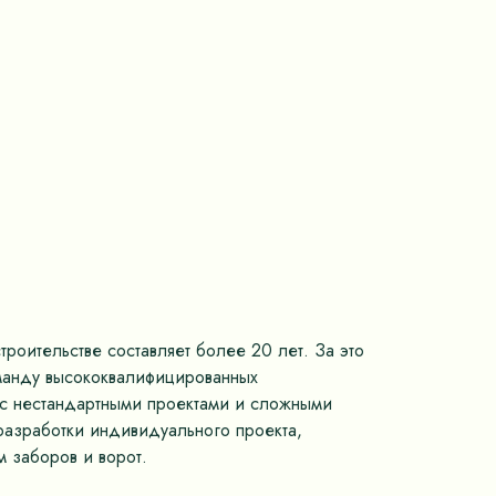
роительстве составляет более 20 лет. За это
оманду высококвалифицированных
м с нестандартными проектами и сложными
разработки индивидуального проекта,
 заборов и ворот.