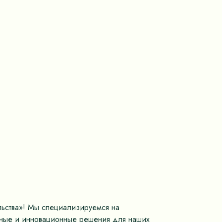
льства»! Мы специализируемся на
нные и инновационные решения для наших