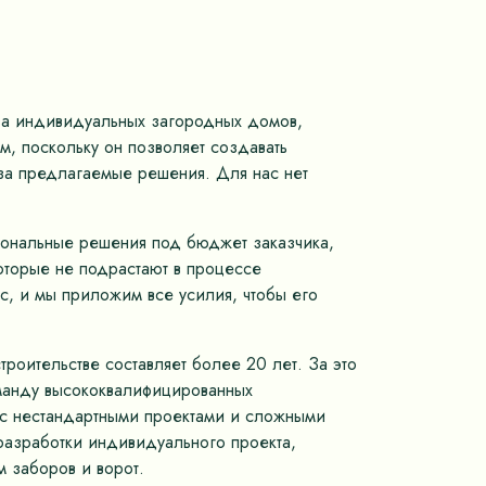
тва индивидуальных загородных домов,
, поскольку он позволяет создавать
 за предлагаемые решения. Для нас нет
иональные решения под бюджет заказчика,
оторые не подрастают в процессе
с, и мы приложим все усилия, чтобы его
роительстве составляет более 20 лет. За это
оманду высококвалифицированных
м с нестандартными проектами и сложными
разработки индивидуального проекта,
 заборов и ворот.