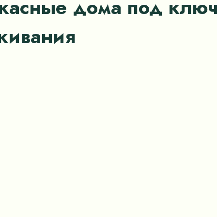
ркасные дома под клю
оживания