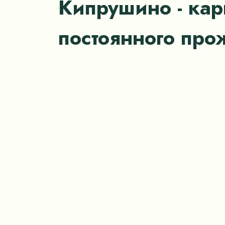
Кипрушино - ка
постоянного пр