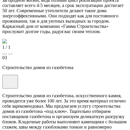
загородной жизни, ведь полный цикл реализации проекта
составляет всего 4-5 месяцев, а срок эксплуатации достигает
50 лет. Современные утеплители делают такие дома
энергоэффективными. Они подходят как для постоянного
проживания, так и для уютных выходных за городом.
Каркасный дом от компании «Гамма Строительства»
прослужит долгие годы, радуя вас своим теплом.
1
/
1
03
Строительство домов из газобетона
Строительство домов из газобетона, искусственного камня,
проводится уже более 100 лет. За это время материал отлично
себя зарекомендовал. Мы предлагаем услугу строительства
домов из газобетона «под ключ». Тщательно отбираем
поставщиков газобетона и организуем деликатную разгрузку
блоков. Кладочные работы выполняют каменщики с большим
стажем, швы между газоблоками тонкие и равномерно