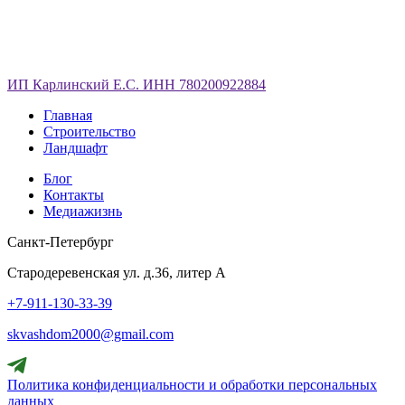
ИП Карлинский Е.С. ИНН 780200922884
Главная
Строительство
Ландшафт
Блог
Контакты
Медиажизнь
Санкт-Петербург
Стародеревенская ул. д.36, литер А
+7-911-130-33-39
skvashdom2000@gmail.com
Политика конфиденциальности и обработки персональных
данных