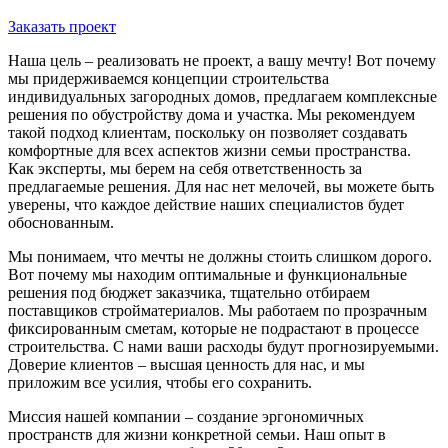
Заказать проект
Наша цель – реализовать не проект, а вашу мечту! Вот почему
мы придерживаемся концепции строительства
индивидуальных загородных домов, предлагаем комплексные
решения по обустройству дома и участка. Мы рекомендуем
такой подход клиентам, поскольку он позволяет создавать
комфортные для всех аспектов жизни семьи пространства.
Как эксперты, мы берем на себя ответственность за
предлагаемые решения. Для нас нет мелочей, вы можете быть
уверены, что каждое действие наших специалистов будет
обоснованным.
Мы понимаем, что мечты не должны стоить слишком дорого.
Вот почему мы находим оптимальные и функциональные
решения под бюджет заказчика, тщательно отбираем
поставщиков стройматериалов. Мы работаем по прозрачным
фиксированным сметам, которые не подрастают в процессе
строительства. С нами ваши расходы будут прогнозируемыми.
Доверие клиентов – высшая ценность для нас, и мы
приложим все усилия, чтобы его сохранить.
Миссия нашей компании – создание эргономичных
пространств для жизни конкретной семьи. Наш опыт в