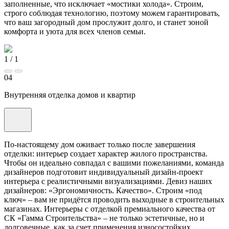
заполненные, что исключает «мостики холода». Строим,
строго соблюдая технологию, поэтому можем гарантировать,
что ваш загородный дом прослужит долго, и станет зоной
комфорта и уюта для всех членов семьи.
1
/
1
04
Внутренняя отделка домов и квартир
По-настоящему дом оживает только после завершения
отделки: интерьер создает характер жилого пространства.
Чтобы он идеально совпадал с вашими пожеланиями, команда
дизайнеров подготовит индивидуальный дизайн-проект
интерьера с реалистичными визуализациями. Девиз наших
дизайнеров: «Эргономичность. Качество». Строим «под
ключ» – вам не придётся проводить выходные в строительных
магазинах. Интерьеры с отделкой премиального качества от
СК «Гамма Строительства» – не только эстетичные, но и
долговечные, как за счет применения износостойких