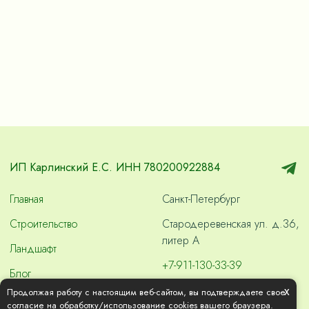
ИП Карлинский Е.С. ИНН 780200922884
Главная
Санкт-Петербург
Строительство
Стародеревенская ул. д.36,
литер А
Ландшафт
+7-911-130-33-39
Блог
skvashdom2000@gmail.com
x
Продолжая работу с настоящим веб-сайтом, вы подтверждаете свое
Контакты
согласие на обработку/использование cookies вашего браузера.