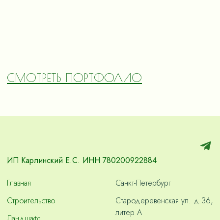
СМОТРЕТЬ ПОРТФОЛИО
ИП Карлинский Е.С. ИНН 780200922884
Главная
Санкт-Петербург
Строительство
Стародеревенская ул. д.36,
литер А
Ландшафт