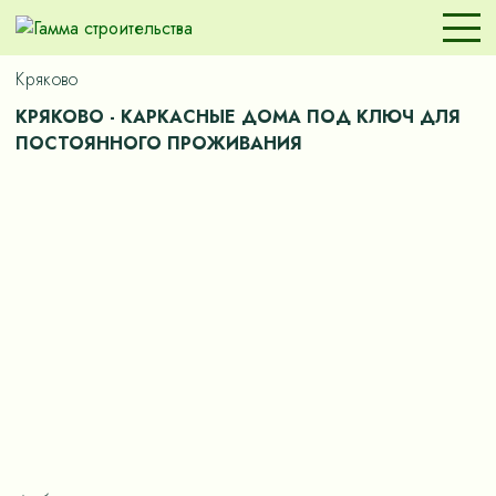
Кряково
КРЯКОВО - КАРКАСНЫЕ ДОМА ПОД КЛЮЧ ДЛЯ
ПОСТОЯННОГО ПРОЖИВАНИЯ