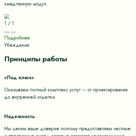
«медленную моду».
1
/
1
Подробнее
Убеждения
Принципы работы
«Под ключ»
Оказываем полный комплекс услуг – от проектирования
до внутренней отделки.
Надежность
Мы ценим ваше доверие поэтому предоставляем честные
и прозрачные сметы, которые остаются неизменными в