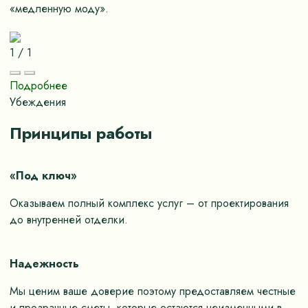
«медленную моду».
1
/
1
Подробнее
Убеждения
Принципы работы
«Под ключ»
Оказываем полный комплекс услуг – от проектирования
до внутренней отделки.
Надежность
Мы ценим ваше доверие поэтому предоставляем честные
и прозрачные сметы, которые остаются неизменными в