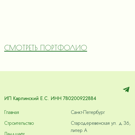
СМОТРЕТЬ ПОРТФОЛИО
ИП Карлинский Е.С. ИНН 780200922884
Главная
Санкт-Петербург
Строительство
Стародеревенская ул. д.36,
литер А
Ландшафт