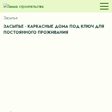
Засыпье
ЗАСЫПЬЕ - КАРКАСНЫЕ ДОМА ПОД КЛЮЧ ДЛЯ
ПОСТОЯННОГО ПРОЖИВАНИЯ